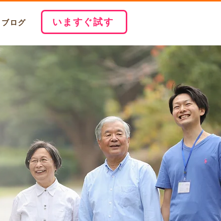
いますぐ試す
ブログ