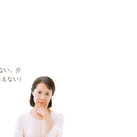
ない。介
らえない）