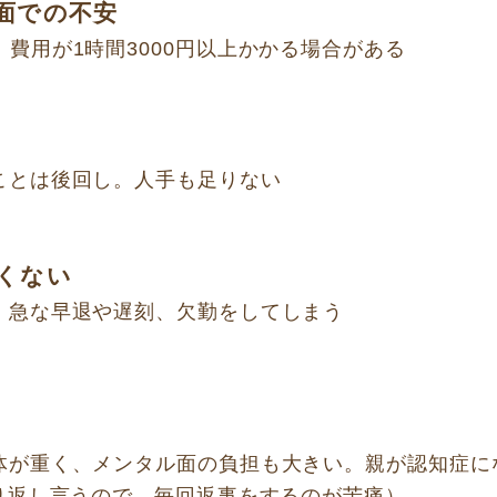
面での不安
費用が1時間3000円以上かかる場合がある
ことは後回し。人手も足りない
くない
、急な早退や遅刻、欠勤をしてしまう
体が重く、メンタル面の負担も大きい。親が認知症に
り返し言うので、毎回返事をするのが苦痛）