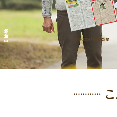
庭木の剪定・承り中