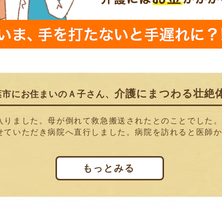
介護にまつわる壮絶
葉市にお住まいのＡ子さん、
入りました。母が倒れて救急搬送されたとのことでした
せていただき病院へ直行しました。病院を訪れると医師
もっとみる