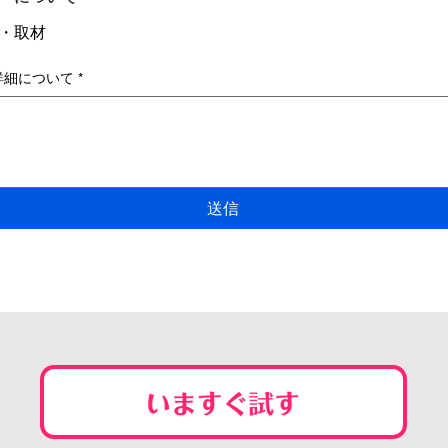
・取材
詳細について
*
送信